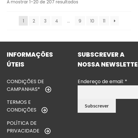
A mostrar 1–20 de 207 resultados
1
2
3
4
…
9
10
11
INFORMAÇÕES
SUBSCREVER A
ÚTEIS
NOSSA NEWSLETTE
CONDIÇÕES DE
Endereço de email:
*
CAMPANHAS*
TERMOS E
CONDIÇÕES
POLÍTICA DE
PRIVACIDADE