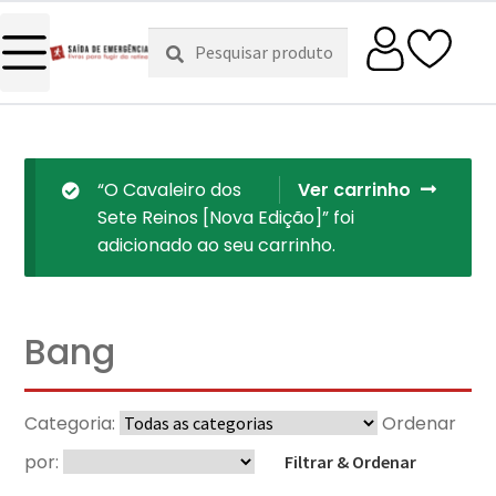
Pesquisar
Pesquisa
por:
“O Cavaleiro dos
Ver carrinho
Sete Reinos [Nova Edição]” foi
adicionado ao seu carrinho.
Bang
Categoria:
Ordenar
por:
Filtrar & Ordenar