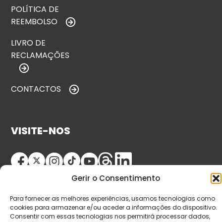
POLÍTICA DE
REEMBOLSO
LIVRO DE
RECLAMAÇÕES
CONTACTOS
VISITE-NOS
Gerir o Consentimento
Para fornecer as melhores experiências, usamos tecnologias como
cookies para armazenar e/ou aceder a informações do dispositivo.
Consentir com essas tecnologias nos permitirá processar dados,