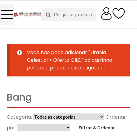
Pesquisar
Pesquisa
por:
Você não pode adicionar "Tirania
Celestial + Oferta GILD" ao carrinho
porque o produto está esgotado.
Bang
Categoria:
Ordenar
por:
Filtrar & Ordenar