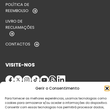
POLÍTICA DE
REEMBOLSO
LIVRO DE
RECLAMAÇÕES
CONTACTOS
VISITE-NOS
Gerir o Consentimento
Para fornecer as melhores experiências, usamos tecnologias como
cookies para armazenar e/ou aceder a informações do dispositivo.
Consentir com essas tecnologias nos permitirá processar dados,