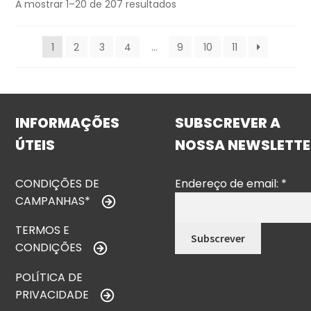
A mostrar 1–20 de 207 resultados
1
2
3
4
…
9
10
11
INFORMAÇÕES
SUBSCREVER A
ÚTEIS
NOSSA NEWSLETTE
CONDIÇÕES DE
Endereço de email:
*
CAMPANHAS*
TERMOS E
CONDIÇÕES
POLÍTICA DE
PRIVACIDADE