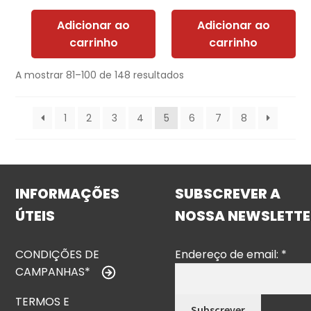
Adicionar ao
Adicionar ao
carrinho
carrinho
A mostrar 81–100 de 148 resultados
1
2
3
4
5
6
7
8
INFORMAÇÕES
SUBSCREVER A
ÚTEIS
NOSSA NEWSLETTE
CONDIÇÕES DE
Endereço de email:
*
CAMPANHAS*
TERMOS E