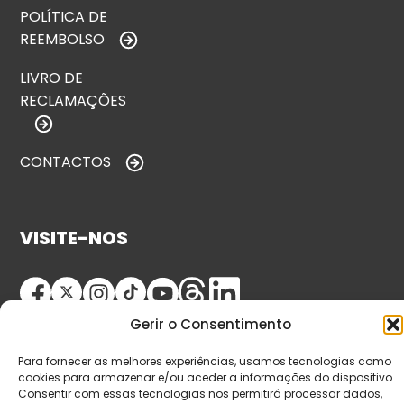
POLÍTICA DE
REEMBOLSO
LIVRO DE
RECLAMAÇÕES
CONTACTOS
VISITE-NOS
Gerir o Consentimento
Para fornecer as melhores experiências, usamos tecnologias como
cookies para armazenar e/ou aceder a informações do dispositivo.
Consentir com essas tecnologias nos permitirá processar dados,