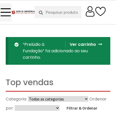
Pesquisar
Pesquisa
por:
“Prelúdio à
Ver carrinho
Fundação” foi adicionado ao seu
carrinho.
Top vendas
Categoria:
Ordenar
por:
Filtrar & Ordenar