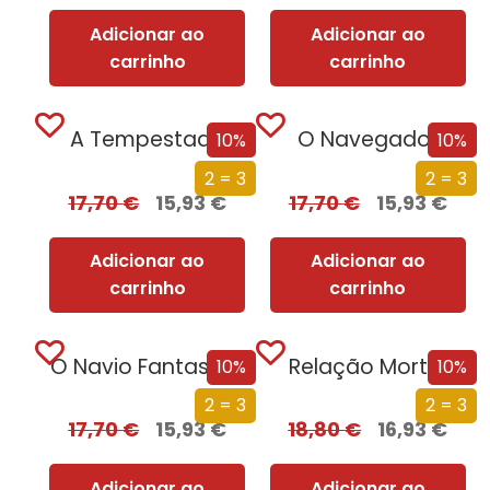
Adicionar ao
Adicionar ao
carrinho
carrinho
A Tempestade
O Navegador
10%
10%
2 = 3
2 = 3
17,70
€
15,93
€
17,70
€
15,93
€
Adicionar ao
Adicionar ao
carrinho
carrinho
O Navio Fantasma
Relação Mortal
10%
10%
2 = 3
2 = 3
17,70
€
15,93
€
18,80
€
16,93
€
Adicionar ao
Adicionar ao