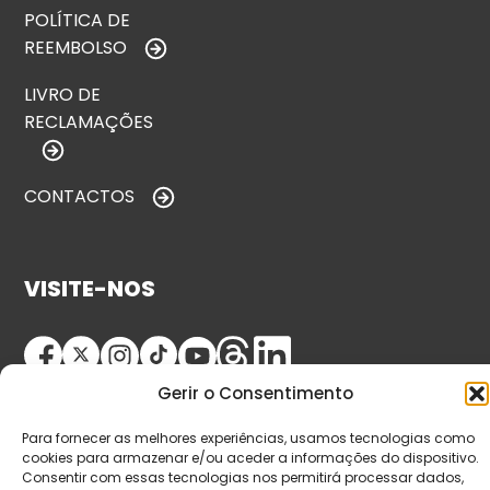
POLÍTICA DE
REEMBOLSO
LIVRO DE
RECLAMAÇÕES
CONTACTOS
VISITE-NOS
Gerir o Consentimento
Para fornecer as melhores experiências, usamos tecnologias como
cookies para armazenar e/ou aceder a informações do dispositivo.
Consentir com essas tecnologias nos permitirá processar dados,