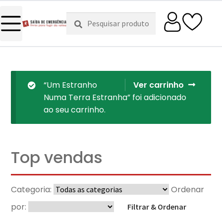
Pesquisar
Pesquisa
por:
“Um Estranho
Ver carrinho
Numa Terra Estranha” foi adicionado
ao seu carrinho.
Top vendas
Categoria:
Ordenar
por:
Filtrar & Ordenar