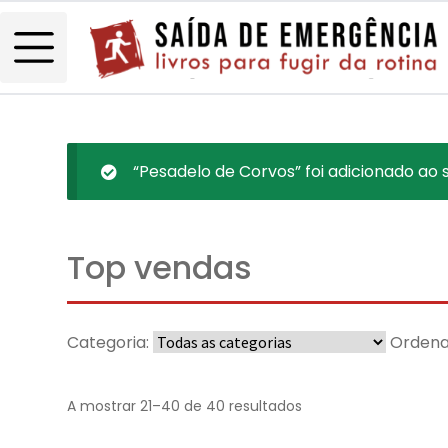
“Pesadelo de Corvos” foi adicionado ao 
Top vendas
Categoria:
Ordena
A mostrar 21–40 de 40 resultados