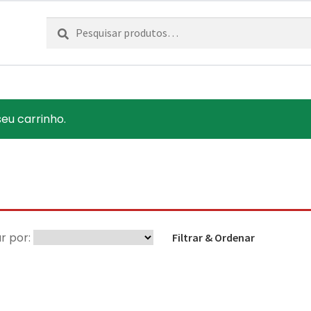
Pesquisar
Pesquisa
por:
seu carrinho.
r por:
Filtrar & Ordenar