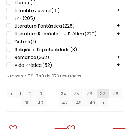
Humor
(1)
Infantil e Juvenil
(16)
LPF
(205)
Literatura Fantástica
(228)
Literatura Romântica e Erótica
(220)
Outros
(1)
Religião e Espiritualidade
(3)
Romance
(262)
Vida Prática
(52)
A mostrar 721–740 de 973 resultados
1
2
3
…
34
35
36
37
38
39
40
…
47
48
49