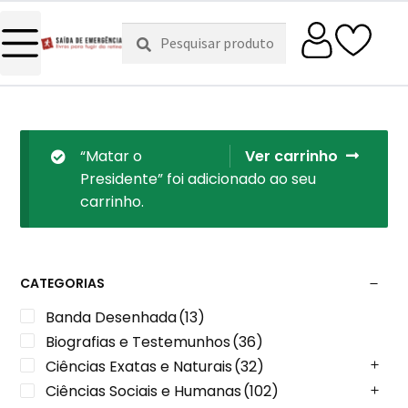
Pesquisar
Pesquisa
por:
“Matar o
Ver carrinho
Presidente” foi adicionado ao seu
carrinho.
CATEGORIAS
Banda Desenhada
(13)
Biografias e Testemunhos
(36)
Ciências Exatas e Naturais
(32)
Ciências Sociais e Humanas
(102)