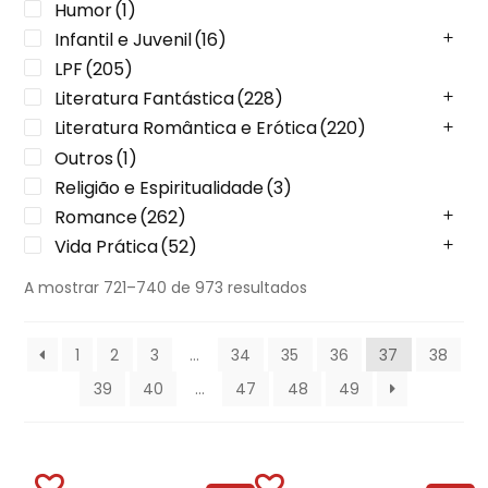
Humor
(1)
Infantil e Juvenil
(16)
LPF
(205)
Literatura Fantástica
(228)
Literatura Romântica e Erótica
(220)
Outros
(1)
Religião e Espiritualidade
(3)
Romance
(262)
Vida Prática
(52)
A mostrar 721–740 de 973 resultados
1
2
3
…
34
35
36
37
38
39
40
…
47
48
49