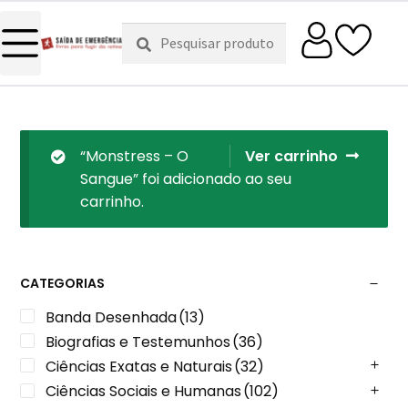
Pesquisar
Pesquisa
por:
“Monstress – O
Ver carrinho
Sangue” foi adicionado ao seu
carrinho.
CATEGORIAS
Banda Desenhada
(13)
Biografias e Testemunhos
(36)
Ciências Exatas e Naturais
(32)
Ciências Sociais e Humanas
(102)